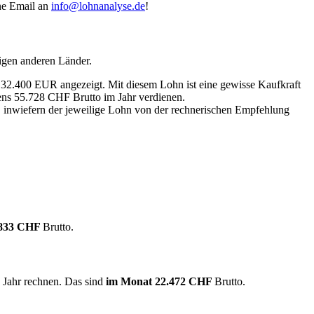
ine Email an
info@lohnanalyse.de
!
igen anderen Länder.
n 32.400 EUR angezeigt. Mit diesem Lohn ist eine gewisse Kaufkraft
tens 55.728 CHF Brutto im Jahr verdienen.
, inwiefern der jeweilige Lohn von der rechnerischen Empfehlung
.833 CHF
Brutto.
 Jahr rechnen. Das sind
im Monat
22.472 CHF
Brutto.