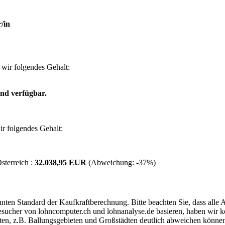
/in
wir folgendes Gehalt:
nd verfügbar.
r folgendes Gehalt:
sterreich :
32.038,95 EUR
(Abweichung:
-37%
)
ten Standard der Kaufkraftberechnung. Bitte beachten Sie, dass alle 
ucher von lohncomputer.ch und lohnanalyse.de basieren, haben wir kei
eten, z.B. Ballungsgebieten und Großstädten deutlich abweichen können