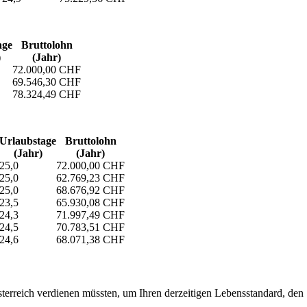
age
Bruttolohn
)
(Jahr)
72.000,00 CHF
69.546,30 CHF
78.324,49 CHF
Urlaubs­tage
Bruttolohn
(Jahr)
(Jahr)
25,0
72.000,00 CHF
25,0
62.769,23 CHF
25,0
68.676,92 CHF
23,5
65.930,08 CHF
24,3
71.997,49 CHF
24,5
70.783,51 CHF
24,6
68.071,38 CHF
erreich verdienen müssten, um Ihren derzeitigen Lebensstandard, den Si