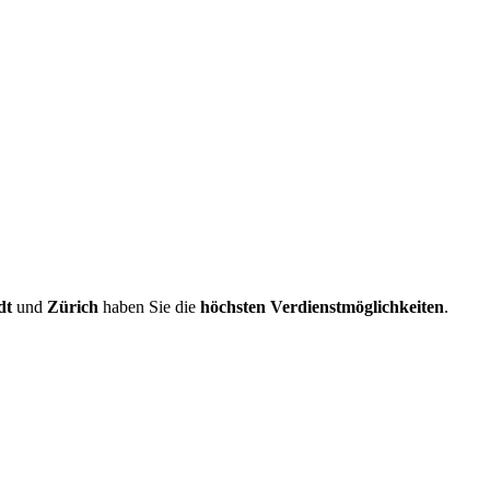
dt
und
Zürich
haben Sie die
höchsten Verdienstmöglichkeiten
.