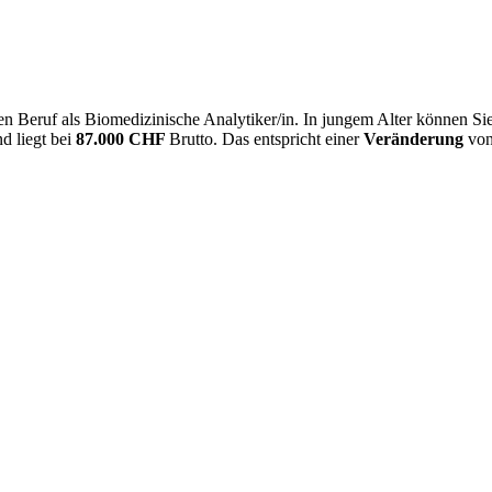
n Beruf als Biomedizinische Analytiker/in. In jungem Alter können Si
d liegt bei
87.000 CHF
Brutto. Das entspricht einer
Veränderung
vo