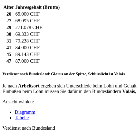
Alter
Jahresgehalt (Brutto)
26
65.000 CHF
27
68.095 CHF
29
271.078 CHF
30
69.333 CHF
31
79.238 CHF
41
84.000 CHF
45
89.143 CHF
47
87.000 CHF
Verdienst nach Bundesland: Glarus an der Spitze, Schlusslicht ist Valais
Je nach
Arbeitsort
ergeben sich Unterschiede beim Lohn und Gehalt f
Einbußen beim Lohn müssen Sie dafür in den Bundesländern
Valais
Ansicht wählen:
Diagramm
Tabelle
Verdienst nach Bundesland