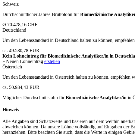
Schweiz
Durchschnittlicher Jahres-Bruttolohn fur
Biomedizinische Analytiker
Ø 70.478,16 CHF
Deutschland
Um den Lebensstandard in Deutschland halten zu können, empfehlen 
ca. 49.580,78 EUR
Kein Lohneintrag für
Biomedizinische Analytiker/in
in Deutschla
» Neuen Lohneintrag
erstellen
Österreich
Um den Lebensstandard in Österreich halten zu können, empfehlen wi
ca. 50.934,43 EUR
Möglicher Durchschnittslohn für
Biomedizinische Analytiker/in
in Ö
Hinweis
Alle Angaben sind Schätzwerte und basieren auf dem weithin anerkann
abweichen können. Da unsere Löhne vollständig auf Eingaben der Bes
heranziehen. Bitte beachten Sie auch, dass die Werte in einigen Gebi