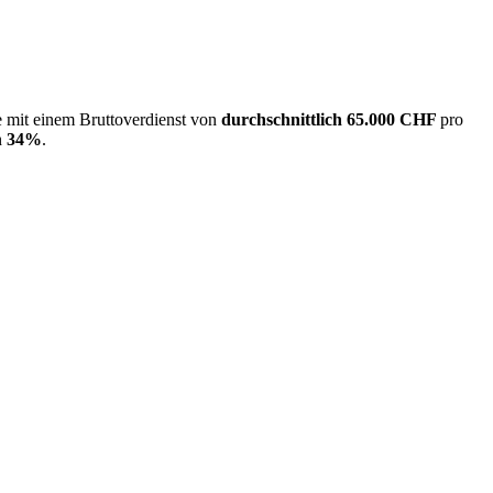
e mit einem Bruttoverdienst von
durchschnittlich
65.000 CHF
pro
n
34%
.