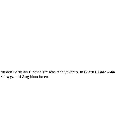
ür den Beruf als Biomedizinische Analytiker/in. In
Glarus
,
Basel-Sta
,
Schwyz
und
Zug
hinnehmen.