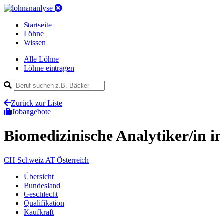
Startseite
Löhne
Wissen
Alle Löhne
Löhne eintragen
Zurück zur Liste
Jobangebote
Biomedizinische Analytiker/in
i
CH
Schweiz
AT
Österreich
Übersicht
Bundesland
Geschlecht
Qualifikation
Kaufkraft