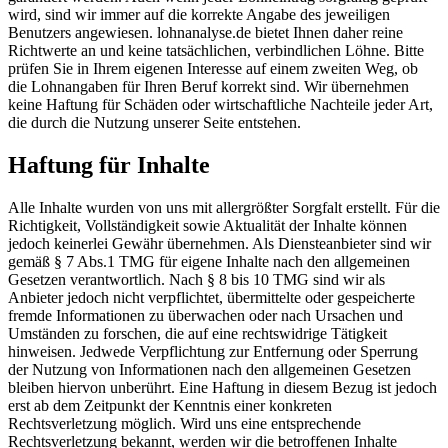
wird, sind wir immer auf die korrekte Angabe des jeweiligen
Benutzers angewiesen. lohnanalyse.de bietet Ihnen daher reine
Richtwerte an und keine tatsächlichen, verbindlichen Löhne. Bitte
prüfen Sie in Ihrem eigenen Interesse auf einem zweiten Weg, ob
die Lohnangaben für Ihren Beruf korrekt sind. Wir übernehmen
keine Haftung für Schäden oder wirtschaftliche Nachteile jeder Art,
die durch die Nutzung unserer Seite entstehen.
Haftung für Inhalte
Alle Inhalte wurden von uns mit allergrößter Sorgfalt erstellt. Für die
Richtigkeit, Vollständigkeit sowie Aktualität der Inhalte können
jedoch keinerlei Gewähr übernehmen. Als Diensteanbieter sind wir
gemäß § 7 Abs.1 TMG für eigene Inhalte nach den allgemeinen
Gesetzen verantwortlich. Nach § 8 bis 10 TMG sind wir als
Anbieter jedoch nicht verpflichtet, übermittelte oder gespeicherte
fremde Informationen zu überwachen oder nach Ursachen und
Umständen zu forschen, die auf eine rechtswidrige Tätigkeit
hinweisen. Jedwede Verpflichtung zur Entfernung oder Sperrung
der Nutzung von Informationen nach den allgemeinen Gesetzen
bleiben hiervon unberührt. Eine Haftung in diesem Bezug ist jedoch
erst ab dem Zeitpunkt der Kenntnis einer konkreten
Rechtsverletzung möglich. Wird uns eine entsprechende
Rechtsverletzung bekannt, werden wir die betroffenen Inhalte