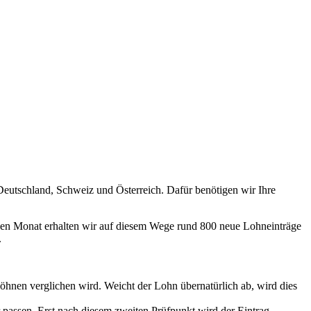
Deutschland, Schweiz und Österreich. Dafür benötigen wir Ihre
eden Monat erhalten wir auf diesem Wege rund 800 neue Lohneinträge
.
öhnen verglichen wird. Weicht der Lohn übernatürlich ab, wird dies
 passen. Erst nach diesem zweiten Prüfpunkt wird der Eintrag