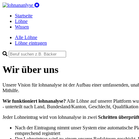
Startseite
Löhne
Wissen
Alle Löhne
Löhne eintragen
Wir über uns
Unsere Vision für lohnanalyse ist der Aufbau einer umfassenden, un
Mithilfe.
Wie funktioniert lohnanalyse?
Alle Löhne auf unserer Plattform wu
- unterteilt nach Land, Bundesland/Kanton, Geschlecht, Qualifikati
Jeder Lohneintrag wird von lohnanalyse in zwei
Schritten überprüft
Nach der Eintragung nimmt unser System eine automatische Plau
entsprechend registriert
Der Lohneintrag wird zu einem unserer Redakteure geschickt. D