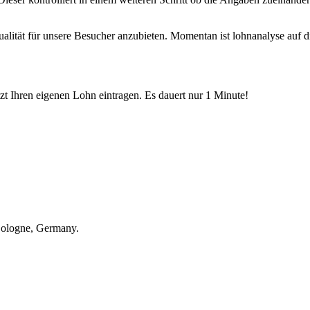
Qualität für unsere Besucher anzubieten. Momentan ist lohnanalyse au
etzt Ihren eigenen Lohn eintragen. Es dauert nur 1 Minute!
Cologne, Germany.